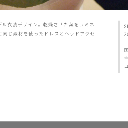
モデル衣装デザイン。乾燥させた葉をラミネ
S
と同じ素材を使ったドレスとヘッドアクセ
2
主