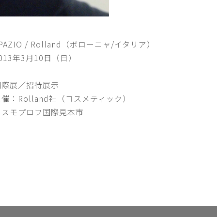
PAZIO / Rolland（ボローニャ/イタリア）
013年3月10日（日）
国際展／招待展示
催：Rolland社（コスメティック）
コスモプロフ国際見本市