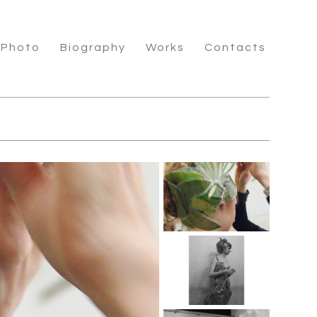
 Photo
Biography
Works
Contacts