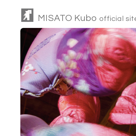
MISATO Kubo
official sit