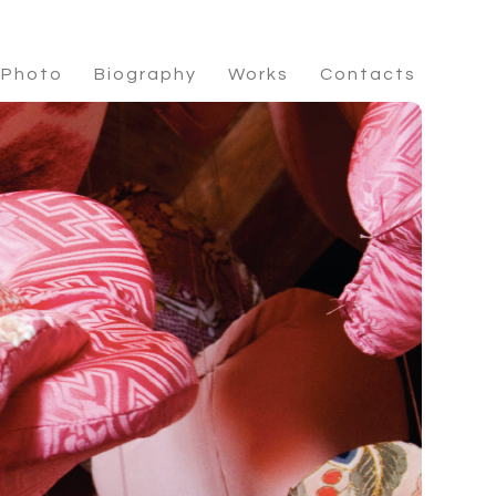
 Photo
Biography
Works
Contacts