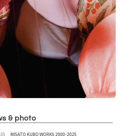
s & photo
.05
MISATO KUBO WORKS 2000-2025