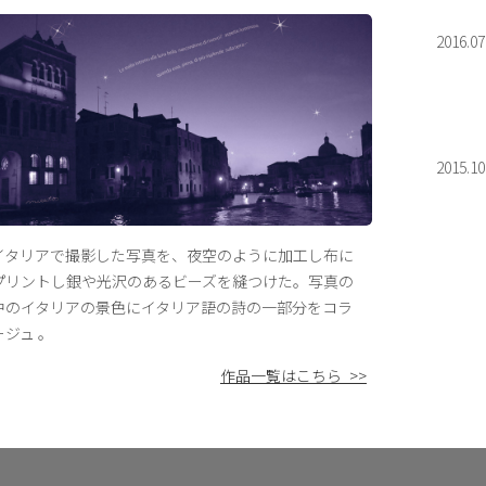
2016.07
2015.10
イタリアで撮影した写真を、夜空のように加工し布に
プリントし銀や光沢のあるビーズを縫つけた。写真の
中のイタリアの景色にイタリア語の詩の一部分をコラ
ージュ 。
作品一覧はこちら >>