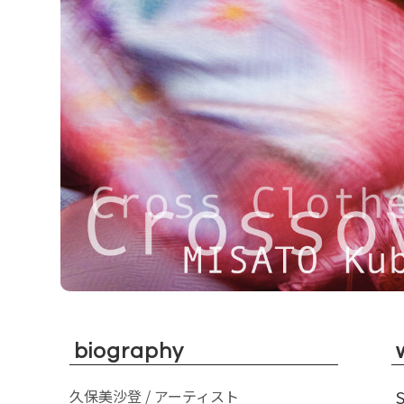
biography
久保美沙登 / アーティスト
S