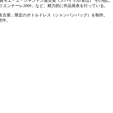
委員賞モエ・エ・シャンドン賞受賞（スパイラル/青山） その他に
トリエンナーレ2009」など、精力的に作品発表を行っている。
エ＠名古屋」限定のボトルドレス（シャンパンバッグ）を制作。
販売中。